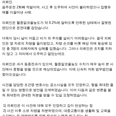
의뢰인.
음주운전 2회째 적발이며, 사고 후 도주하여 사안이 불리하였으나 집행유
예를 이끌어낸 사례.
의뢰인은 혈중알코올농도가 약 0.2%에 달하도록 만취한 상태에서 잘못된
판단으로 운전대를 잡았습니다.
더욱이 당시 날이 어둡고 비가 와 주의를 살피기 어려웠습니다. 결국 의뢰
인은 옆 차로의 차량을 들이받았고, 차량 손괴를 비롯 해당 차에 동승해 있
던 총 3명의 피해자에게 상해를 입혔습니다. 그러나 의뢰인은 조치를 치하
지 않고 그 자리에서 도주하고 말았는데요.
의뢰인은 과거 동종전과가 있으며, 혈중알코올농도 수치가 매우 높아 본 사
안에서 중형을 받을 것으로 예상되었습니다. 이에 신속히 저희 법무법인을
찾아오셨습니다.
사건을 담당한 조건명 변호사는 공소사실을 모두 인정하고, 형을 최대한 줄
일 수 있는 방향으로 방안을 모색하였습니다. 이어 다음과 같은 변론을 펼
쳐 최대한의 관대한 처분을 받을 수 있길 요청하였습니다.
1) 의뢰인은 이 사건에 대해 모두 인정하고 깊이 반성하는 점
2) 사건 이후 소유 차량을 처분하였으며, 대중교통이용 생활화 및 교육을
수강하는 등 재범방지를 위해 최선의 노력을 하고 있는 점