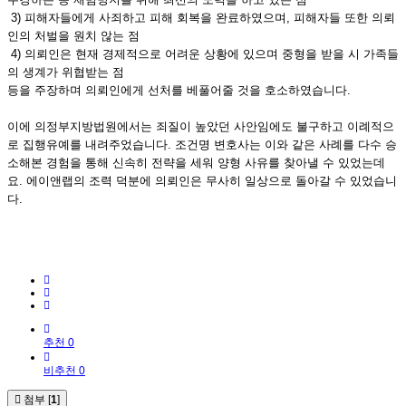
3) 피해자들에게 사죄하고 피해 회복을 완료하였으며, 피해자들 또한 의뢰
인의 처벌을 원치 않는 점
4) 의뢰인은 현재 경제적으로 어려운 상황에 있으며 중형을 받을 시 가족들
의 생계가 위협받는 점
등을 주장하며 의뢰인에게 선처를 베풀어줄 것을 호소하였습니다.
이에 의정부지방법원에서는 죄질이 높았던 사안임에도 불구하고 이례적으
로 집행유예를 내려주었습니다. 조건명 변호사는 이와 같은 사례를 다수 승
소해본 경험을 통해 신속히 전략을 세워 양형 사유를 찾아낼 수 있었는데
요. 에이앤랩의 조력 덕분에 의뢰인은 무사히 일상으로 돌아갈 수 있었습니
다.
추천 0
비추천 0
첨부 [
1
]