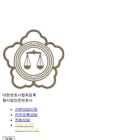
24시 법률상담
법무법인 에이앤랩 | 대표변호사 : 유선경
광고책임변호사 : 박현식, 조건명
대한변호사협회등록
형사법전문변호사
간편상담신청
카카오톡상담
전화상담
1660-0337
24시 긴급전화
TOP