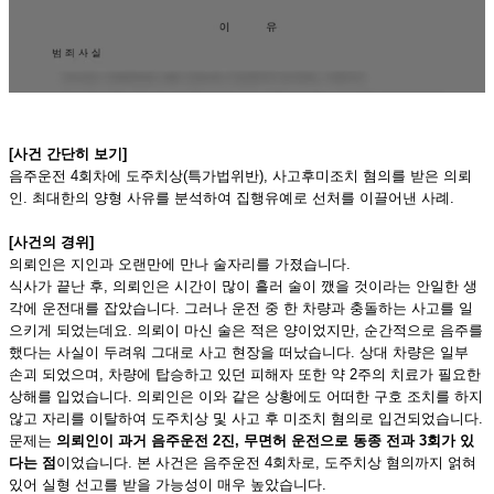
[사건 간단히 보기]
음주운전 4회차에 도주치상(특가법위반), 사고후미조치 혐의를 받은 의뢰
인. 최대한의 양형 사유를 분석하여 집행유예로 선처를 이끌어낸 사례.
[사건의 경위]
의뢰인은 지인과 오랜만에 만나 술자리를 가졌습니다.
식사가 끝난 후, 의뢰인은 시간이 많이 흘러 술이 깼을 것이라는 안일한 생
각에 운전대를 잡았습니다. 그러나 운전 중 한 차량과 충돌하는 사고를 일
으키게 되었는데요. 의뢰이 마신 술은 적은 양이었지만, 순간적으로 음주를
했다는 사실이 두려워 그대로 사고 현장을 떠났습니다. 상대 차량은 일부
손괴 되었으며, 차량에 탑승하고 있던 피해자 또한 약 2주의 치료가 필요한
상해를 입었습니다. 의뢰인은 이와 같은 상황에도 어떠한 구호 조치를 하지
않고 자리를 이탈하여 도주치상 및 사고 후 미조치 혐의로 입건되었습니다.
문제는
의뢰인이 과거 음주운전 2진, 무면허 운전으로 동종 전과 3회가 있
다는 점
이었습니다. 본 사건은 음주운전 4회차로, 도주치상 혐의까지 얽혀
있어 실형 선고를 받을 가능성이 매우 높았습니다.