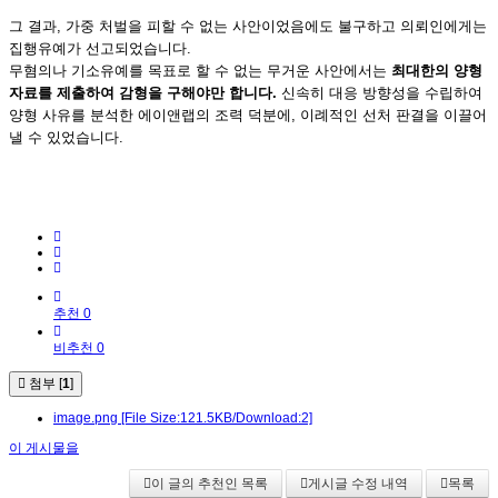
그 결과, 가중 처벌을 피할 수 없는 사안이었음에도 불구하고 의뢰인에게는
집행유예가 선고되었습니다.
무혐의나 기소유예를 목표로 할 수 없는 무거운 사안에서는
최대한의 양형
자료를 제출하여 감형을 구해야만 합니다.
신속히 대응 방향성을 수립하여
양형 사유를 분석한 에이앤랩의 조력 덕분에, 이례적인 선처 판결을 이끌어
낼 수 있었습니다.
추천 0
비추천 0
첨부 [
1
]
image.png
[File Size:121.5KB/Download:2]
이 게시물을
이 글의 추천인 목록
게시글 수정 내역
목록