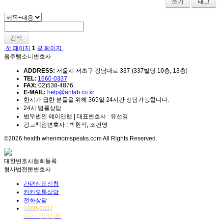
쓰기
태그
검색
첫 페이지
1
끝 페이지
음주뺑소니변호사
ADDRESS:
서울시 서초구 강남대로 337 (337빌딩 10층, 13층)
TEL:
1660-0337
FAX:
02)538-4876
E-MAIL:
help@anlab.co.kr
한시가 급한 분들을 위해 365일 24시간 상담가능합니다.
24시 법률상담
법무법인 에이앤랩 | 대표변호사 : 유선경
광고책임변호사 : 박현식, 조건명
©2026 health.whenmomspeaks.com All Rights Reserved.
대한변호사협회등록
형사법전문변호사
간편상담신청
카카오톡상담
전화상담
1660-0337
24시 긴급전화