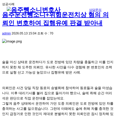
성공사례
상담문의
음주운전뺑소니+위험운전치상 혐의 의
뢰인 변호하여 집행유예 판결 받아내
admin
2026.05.13 15:04
조회 수 : 70
술을 마신 상태로 운전하다가 도로 전방에 있던 차량을 충돌하고 이를 인지
하지 못한 채 도주한 의뢰인. 유사한 사안을 다수 경험해 본 변호인의 조력
으로 실형 선고 가능성 높았으나 집행유예 받은 사례.
의뢰인은 사건 당일 직장 동료의 송별회에 참석하여 동료들과 술을 마셨습
니다. 이후 대리기사를 불러 집으로 돌아가야 했으나, 술에 취해 순간 어리
석은 판단으로 직접 운전대를 잡았는데요.
그렇게 음주 상태에서 운전하며 가던 도중 의뢰인은 도로 전방에 있던 차를
충격하는 사고를 일으켰습니다. 그런데 이때에도 술에 취해 차를 충격한 것
인지 급정거로 인한 것인지 제대로 분별하지 못한 의뢰인은 잠시 정차해 있