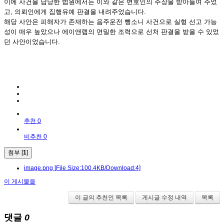
이에 사건을 담당한 법원에서는 이와 같은 변호인의 주장을 받아들여 주었
고, 의뢰인에게 집행유예 판결을 내려주었습니다.
해당 사안은 피해자가 존재하는 음주운전 뺑소니 사건으로 실형 선고 가능
성이 매우 높았으나 에이앤랩의 면밀한 조력으로 선처 판결을 받을 수 있었
던 사안이었습니다.
추천 0
비추천 0
첨부 [
1
]
image.png
[File Size:100.4KB/Download:4]
이 게시물을
이 글의 추천인 목록
게시글 수정 내역
목록
댓글
0