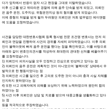
다가 앞차에서 반응이 없자 사고 현장을 그대로 이탈하였습니다.
이후 신고를 받고 뒤따라온 경찰에 의해 음주 단속을 받게 되었고, 의뢰인
은 음주 운전, 도주치상, 위험운전치상 등의 혐의를 받게 되었습니다.
이에 중형의 처벌을 받게 될까 두려웠던 의뢰인은 저희 법무법인 에이앤랩
에 도움을 요청하였습니다.
사건을 담당한 대한변호사협회 등록 형사법 전문 조건명 변호사는 먼저 의
뢰인과 면담을 진행하여 사건의 경위를 자세히 파악하였습니다. 이후 의뢰
인이 블랙아웃에 빠져 음주 운전을 했다는 점을 확인하였고, 이를 바탕으로
아래와 같이 변호인의견서를 작성하여 최대한의 관대한 선처를 베풀어주기
를 요청하였습니다.
1) 의뢰인이 피의사실을 모두 인정하고 진심으로 반성하고 있다는 점
2) 의뢰인의 음주 운전은 계획적인 것이 아니었으며 ‘블랙아웃’ 상태에서 우
발적으로 한 행동이었다는 점
3) 의뢰인은 사고를 일으킨 후 고의로 도주한 것이 아니라 충격 사실 자체를
인지하지 못하였다는 점
4) 또한 사고 피해자에게 피해를 보상하기 위해 노력하였으며 원만히 합의
하였다는 점
5) 사건 이후 의뢰인은 상담 및 치료를 받으며 대중교통을 생활화하고 있다
는 점
등을 적극적으로 주장하였습니다.